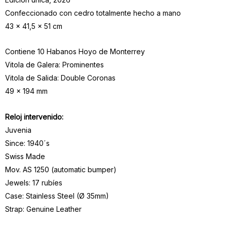
Confeccionado con cedro totalmente hecho a mano
43 x 41,5 x 51 cm
Contiene 10 Habanos Hoyo de Monterrey
Vitola de Galera: Prominentes
Vitola de Salida: Double Coronas
49 x 194 mm
Reloj intervenido:
Juvenia
Since: 1940´s
Swiss Made
Mov. AS 1250 (automatic bumper)
Jewels: 17 rubíes
Case: Stainless Steel (Ø 35mm)
Strap: Genuine Leather