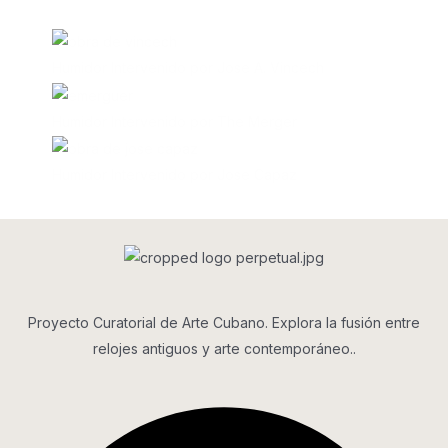
Productos relacionados
Humidor Intervenido por Jose A. Vincech
Humidor Intervenido por The Merger
Humidor Intervenido por Jose Capaz
Proyecto Curatorial de Arte Cubano. Explora la fusión entre
relojes antiguos y arte contemporáneo..