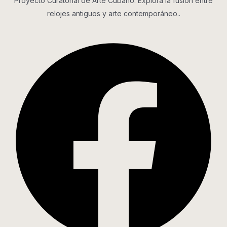
Proyecto Curatorial de Arte Cubano. Explora la fusión entre
relojes antiguos y arte contemporáneo..