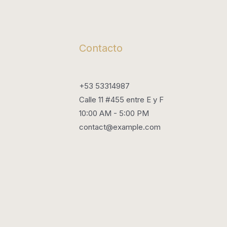
Contacto
+53 53314987
Calle 11 #455 entre E y F
10:00 AM - 5:00 PM
contact@example.com