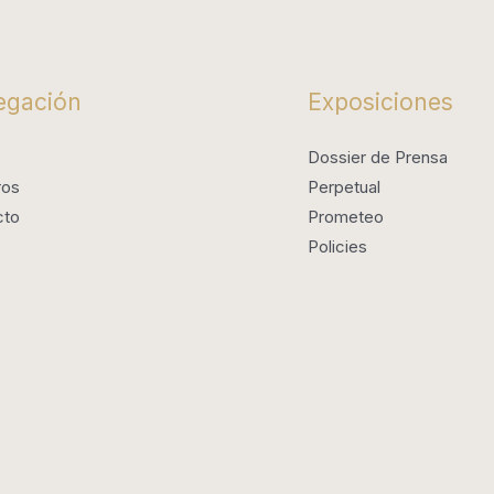
egación
Exposiciones
Dossier de Prensa
ros
Perpetual
cto
Prometeo
Policies