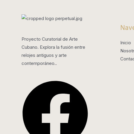
Nav
Proyecto Curatorial de Arte
Inicio
Cubano. Explora la fusión entre
Nosot
relojes antiguos y arte
Conta
contemporáneo..