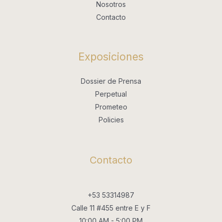
Nosotros
Contacto
Exposiciones
Dossier de Prensa
Perpetual
Prometeo
Policies
Contacto
+53 53314987
Calle 11 #455 entre E y F
10:00 AM - 5:00 PM