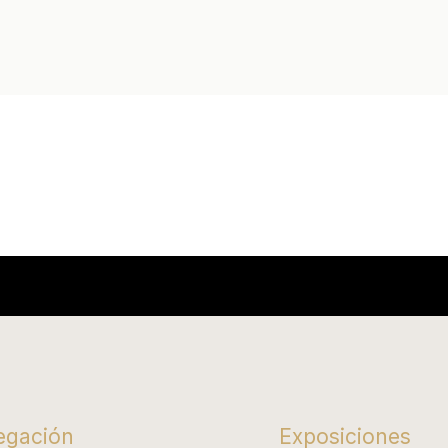
egación
Exposiciones