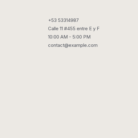
+53 53314987
Calle 11 #455 entre E y F
10:00 AM - 5:00 PM
contact@example.com