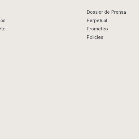
Dossier de Prensa
ros
Perpetual
cto
Prometeo
Policies