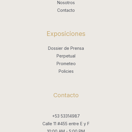
Nosotros
Contacto
Exposiciones
Dossier de Prensa
Perpetual
Prometeo
Policies
Contacto
+53 53314987
Calle 11 #455 entre E y F
10:00 AM - 5:00 PM